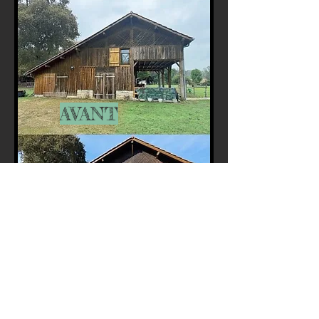
AVANT
APRÈS